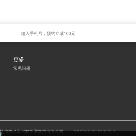
更多
常见问题
庆捷信机动车驾驶培训集团有限公司
渝ICP备20006105号-1