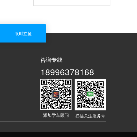
咨询专线
18996378168
添加学车顾问
扫描关注服务号